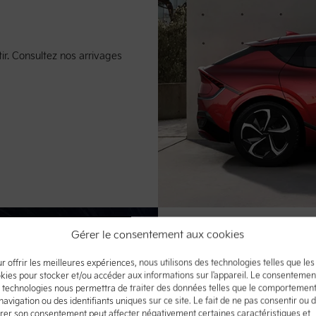
ir. Consultez nos arrivages
Gérer le consentement aux cookies
r offrir les meilleures expériences, nous utilisons des technologies telles que les
kies pour stocker et/ou accéder aux informations sur l'appareil. Le consentemen
 technologies nous permettra de traiter des données telles que le comportemen
navigation ou des identifiants uniques sur ce site. Le fait de ne pas consentir ou 
Offres spéciales
irer son consentement peut affecter négativement certaines caractéristiques et