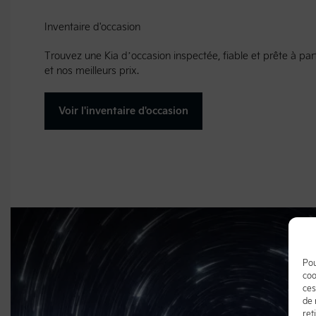
Inventaire d'occasion
Trouvez une Kia d’occasion inspectée, fiable et prête à part
et nos meilleurs prix.
Voir l'inventaire d'occasion
Pou
coo
ces
de 
ret