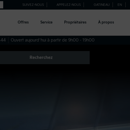
SUIVEZ-NOUS
APPELEZ-NOUS
GATINEAU
EN
Offres
Service
Propriétaires
À propos
444
Ouvert aujourd’hui à partir de 9h00 - 19h00