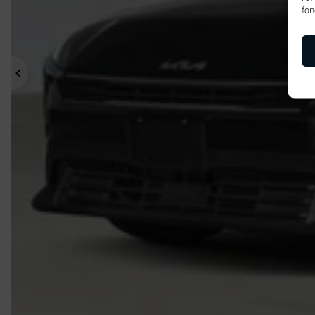
fon
Précédent