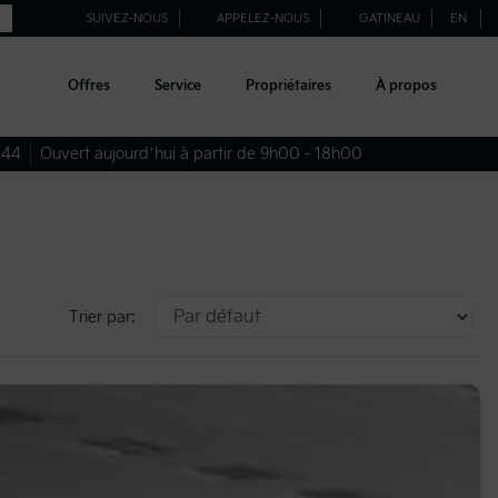
SUIVEZ-NOUS
APPELEZ-NOUS
GATINEAU
EN
Offres
Service
Propriétaires
À propos
444
Ouvert aujourd’hui à partir de 9h00 - 18h00
Trier par: