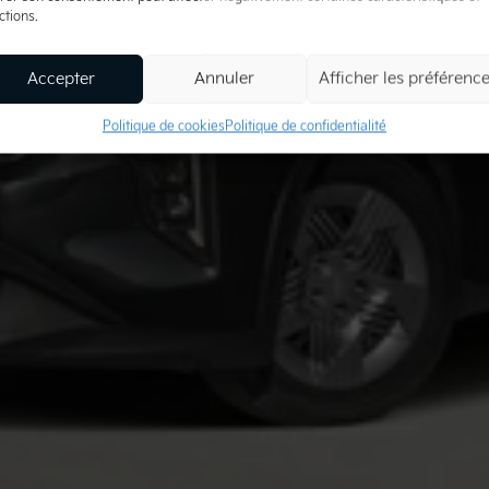
ctions.
Accepter
Annuler
Afficher les préférenc
Politique de cookies
Politique de confidentialité