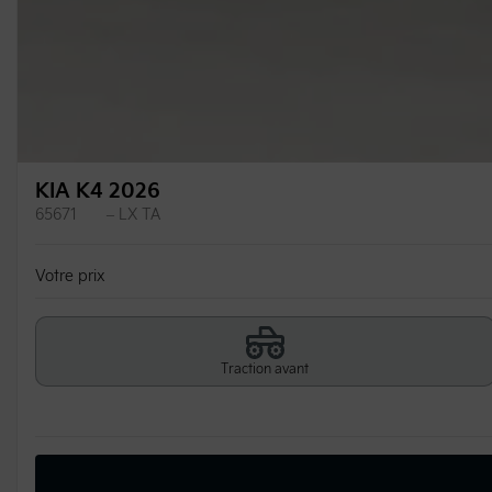
KIA K4 2026
65671
– LX TA
Votre prix
Traction avant