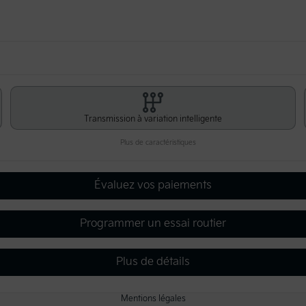
Transmission à variation intelligente
Plus de caractéristiques
Évaluez vos paiements
Programmer un essai routier
Plus de détails
Mentions légales