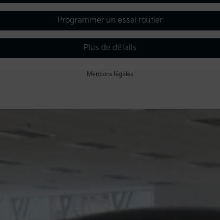
Programmer un essai routier
Plus de détails
Mentions légales