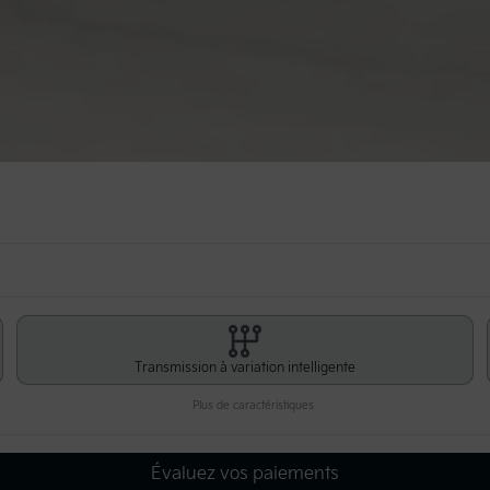
Transmission à variation intelligente
Plus de caractéristiques
Évaluez vos paiements