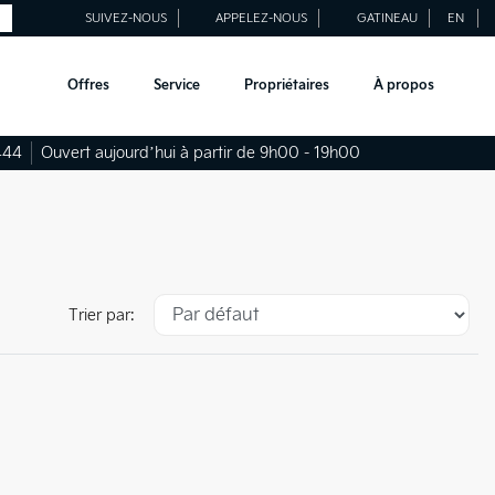
SUIVEZ-NOUS
APPELEZ-NOUS
GATINEAU
EN
Offres
Service
Propriétaires
À propos
444
Ouvert aujourd’hui à partir de 9h00 - 19h00
Trier par: