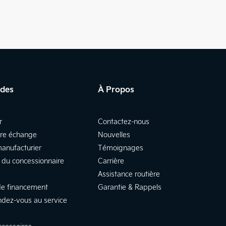
ides
À Propos
r
Contactez-nous
tre échange
Nouvelles
manufacturier
Témoignages
 du concessionnaire
Carrière
Assistance routière
e financement
Garantie & Rappels
ndez-vous au service