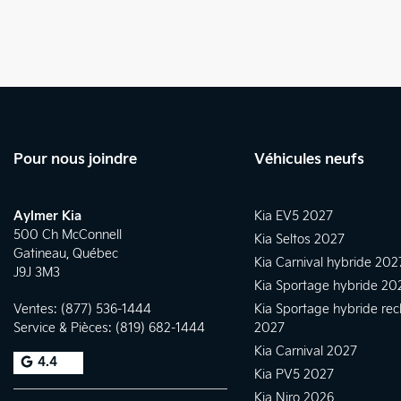
Pour nous joindre
Véhicules neufs
Aylmer Kia
Kia EV5 2027
500 Ch McConnell
Kia Seltos 2027
Gatineau
,
Québec
Kia Carnival hybride 202
J9J 3M3
Kia Sportage hybride 20
Ventes:
(877) 536-1444
Kia Sportage hybride re
Service & Pièces:
(819) 682-1444
2027
Kia Carnival 2027
4.4
Kia PV5 2027
Kia Niro 2026